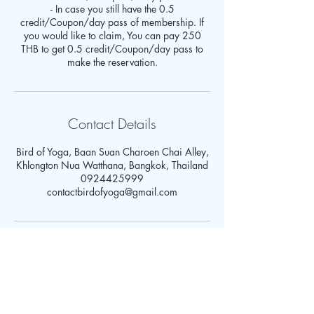
- In case you still have the 0.5
credit/Coupon/day pass of membership. If
you would like to claim, You can pay 250
THB to get 0.5 credit/Coupon/day pass to
make the reservation.
Contact Details
Bird of Yoga, Baan Suan Charoen Chai Alley,
Khlongton Nua Watthana, Bangkok, Thailand
0924425999
contactbirdofyoga@gmail.com
MEMBERSHIP
LOG IN & REGISTER