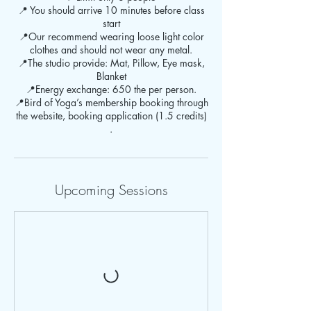
📍 You should arrive 10 minutes before class
start
📍Our recommend wearing loose light color
clothes and should not wear any metal.
📍The studio provide: Mat, Pillow, Eye mask,
Blanket
📍Energy exchange: 650 the per person.
📍Bird of Yoga’s membership booking through
the website, booking application (1.5 credits)
.
Upcoming Sessions