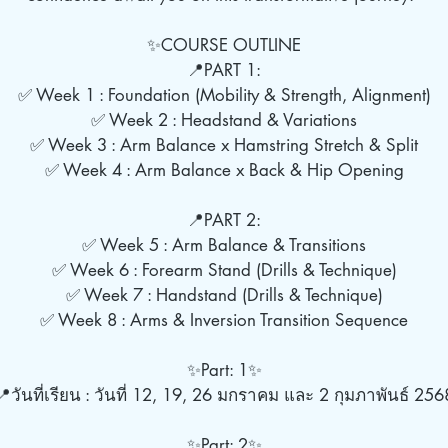
✨COURSE OUTLINE
📍PART 1:
✅ Week 1 : Foundation (Mobility & Strength, Alignment)
✅ Week 2 : Headstand & Variations
✅ Week 3 : Arm Balance x Hamstring Stretch & Split
✅ Week 4 : Arm Balance x Back & Hip Opening
📍PART 2:
✅ Week 5 : Arm Balance & Transitions
✅ Week 6 : Forearm Stand (Drills & Technique)
✅ Week 7 : Handstand (Drills & Technique)
✅ Week 8 : Arms & Inversion Transition Sequence
✨Part: 1✨
📍วันที่เรียน : วันที่ 12, 19, 26 มกราคม และ 2 กุมภาพันธ์ 256
✨Part: 2✨