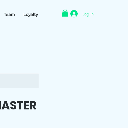
Log In
Team
Loyalty
MASTER