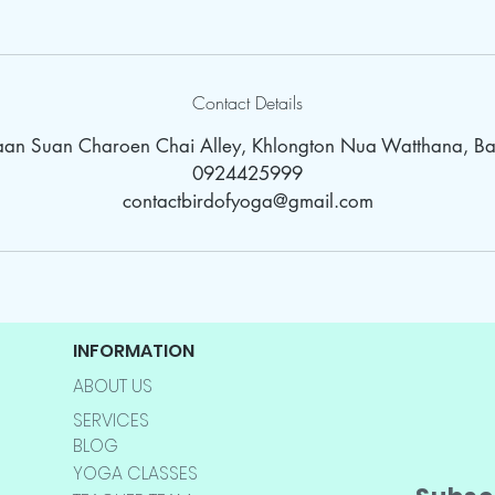
Contact Details
Baan Suan Charoen Chai Alley, Khlongton Nua Watthana, Ba
0924425999
contactbirdofyoga@gmail.com
INFORMATION
ABOUT US
SERVICES
BLOG
YOGA CLASSES