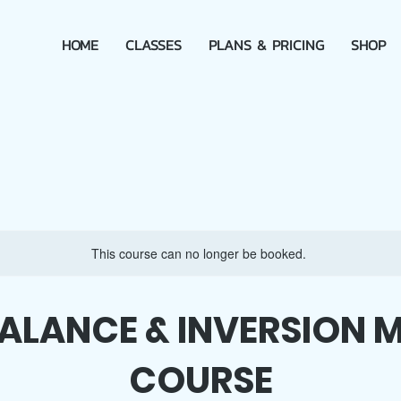
HOME
CLASSES
PLANS & PRICING
SHOP
This course can no longer be booked.
ALANCE & INVERSION 
COURSE