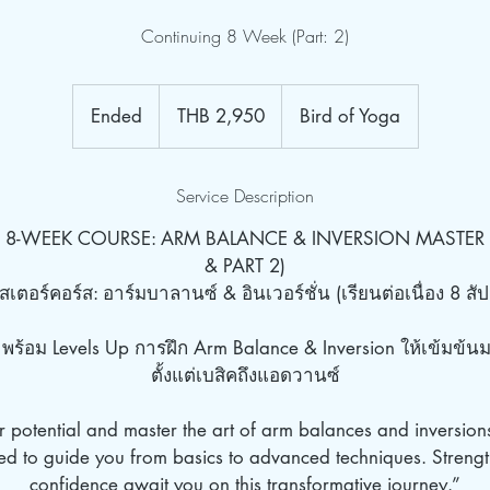
Continuing 8 Week (Part: 2)
2,950
Thai
Ended
E
THB 2,950
Bird of Yoga
baht
n
d
Service Description
e
d
8-WEEK COURSE: ARM BALANCE & INVERSION MASTER 
& PART 2)
เตอร์คอร์ส: อาร์มบาลานซ์ & อินเวอร์ชั่น (เรียนต่อเนื่อง 8 สัป
พร้อม Levels Up การฝึก Arm Balance & Inversion ให้เข้มข้นมา
ตั้งแต่เบสิคถึงแอดวานซ์
 potential and master the art of arm balances and inversion
ed to guide you from basics to advanced techniques. Strength,
confidence await you on this transformative journey.”