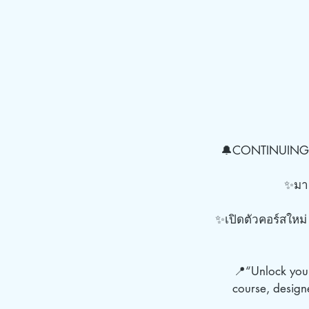
🔔CONTINUING 
✨มาส
✨เปิดตัวคอร์สใหม่ 
📍“Unlock your
course, design