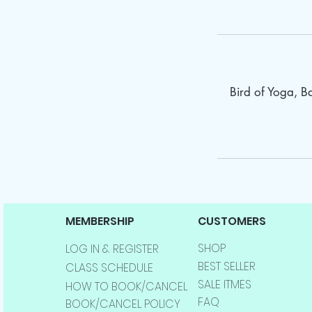
Bird of Yoga, 
MEMBERSHIP
CUSTOMERS
SHOP
LOG IN & REGISTER
BEST SELLER
CLASS SCHEDULE
SALE ITMES
HOW TO BOOK/CANCEL
FAQ
BOOK/CANCEL POLICY