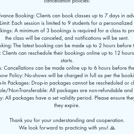
cancellation policies:
dvance Booking: Clients can book classes up to 7 days in ad
Limit: Each session is limited to 9 students for a personalize
ings: A minimum of 3 bookings is required for a class to pro
the class will be canceled, and notifications will be sent.
oking: The latest booking can be made up to 2 hours before th
: Clients can reschedule their bookings online up to 12 hours
starts.
s: Cancellations can be made online up to 6 hours before the 
ow Policy: No-shows will be charged in full as per the book
p-In Packages: Drop-in packages cannot be rescheduled or 
le/Non-Transferable: All packages are non-refundable and 
: All packages have a set validity period. Please ensure th
they expire.
Thank you for your understanding and cooperation.
We look forward to practicing with you! 🙏