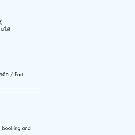
ง)
ทนได้
ดิต / Part
d booking and