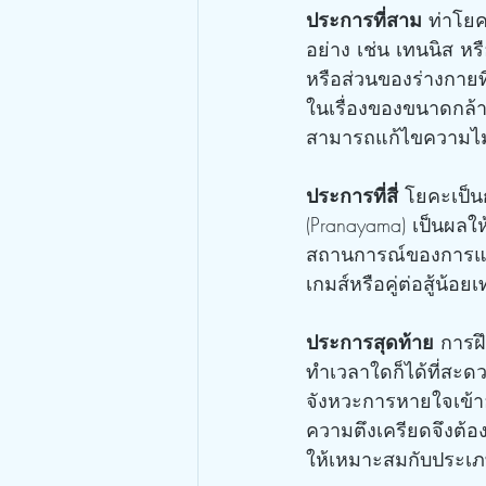
ประการที่สาม
 ท่าโย
อย่าง เช่น เทนนิส ห
หรือส่วนของร่างกายที
ในเรื่องของขนาดกล้าม
สามารถแก้ไขความไม่ส
ประการที่สี่
 โยคะเป็น
(Pranayama) เป็นผลให
สถานการณ์ของการแข่ง
เกมส์หรือคู่ต่อสู้น้อ
ประการสุดท้าย
 การฝ
ทำเวลาใดก็ได้ที่สะด
จังหวะการหายใจเข้าอ
ความตึงเครียดจึงต้อง
ให้เหมาะสมกับประเภท