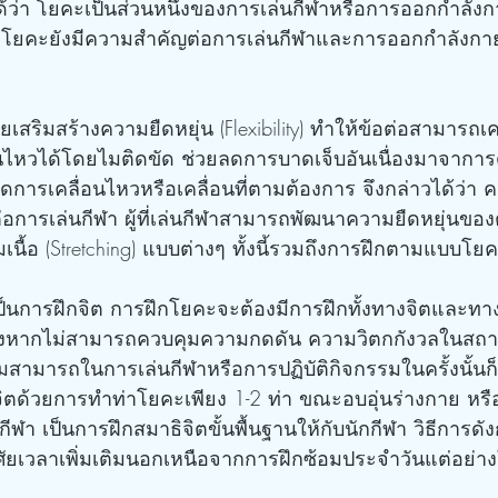
วได้ว่า โยคะเป็นส่วนหนึ่งของการเล่นกีฬาหรือการออกกำลัง
้ว โยคะยังมีความสำคัญต่อการเล่นกีฬาและการออกกำลังกาย
ยเสริมสร้างความยืดหยุ่น (Flexibility) ทำให้ข้อต่อสามารถเค
อนไหวได้โดยไมติดขัด ช่วยลดการบาดเจ็บอันเนื่องมาจาการด
กิดการเคลื่อนไหวหรือเคลื่อนที่ตามต้องการ จึงกล่าวได้ว่า ค
ารเล่นกีฬา ผู้ที่เล่นกีฬาสามารถพัฒนาความยืดหยุ่นของ
เนื้อ (Stretching) แบบต่างๆ ทั้งนี้รวมถึงการฝึกตามแบบโย
็นการฝึกจิต การฝึกโยคะจะต้องมีการฝึกทั้งทางจิตและทา
ษาสูงหากไม่สามารถควบคุมความกดดัน ความวิตกกังวลในส
ามสามารถในการเล่นกีฬาหรือการปฏิบัติกิจกรรมในครั้งนั้น
จิตด้วยการทำท่าโยคะเพียง 1-2 ท่า ขณะอบอุ่นร่างกาย ห
กีฬา เป็นการฝึกสมาธิจิตขั้นพื้นฐานให้กับนักกีฬา วิธีการดั
ัยเวลาเพิ่มเติมนอกเหนือจากการฝึกซ้อมประจำวันแต่อย่า