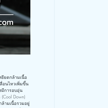
่อนไหวเพิ่มขึ้น 
มีการอบอุ่น
อ (Cool Down) 
้ามเนื้อรวมอยู่