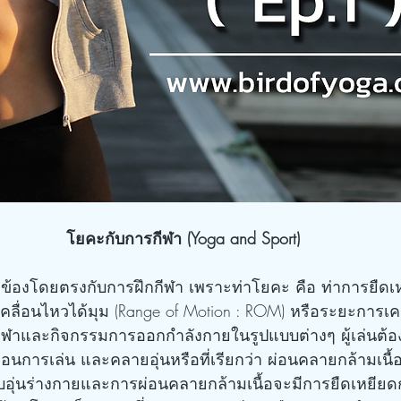
โยคะกับการกีฬา (Yoga and Sport)
เคลื่อนไหวได้มุม (Range of Motion : ROM) หรือระยะการเคลื
ีฬาและกิจกรรมการออกกำลังกายในรูปแบบต่างๆ ผู้เล่นต้อง
อนการเล่น และคลายอุ่นหรือที่เรียกว่า ผ่อนคลายกล้ามเนื้
บอุ่นร่างกายและการผ่อนคลายกล้ามเนื้อจะมีการยืดเหยียดกล