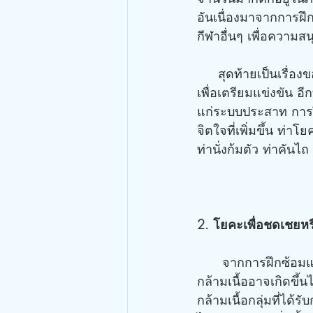
อันเนื่องมาจากการฝึ
กีฬาอื่นๆ เพื่อความ
     สุดท้ายเป็นเรื่องของความหนักในการฝึก การฝึกหนัก การเพิ่มความยาวนานในการฝึกซ้อม
เพื่อเตรียมแข่งขัน อี
แก่ระบบประสาท การฝ
จิตใจที่เพิ่มขึ้น ท่า
ท่านั่งก้มตัว ท่าคันไถ
2. โยคะเพื่อชดเชย
      จากการฝึกซ้อมและแข่งขันเป็นระยะเวลายาวนาน ความไม่ได้สัดส่วนหรือไม่สมดุลของ
กล้ามเนื้ออาจเกิดขึ้
กล้ามเนื้อกลุ่มที่ไ