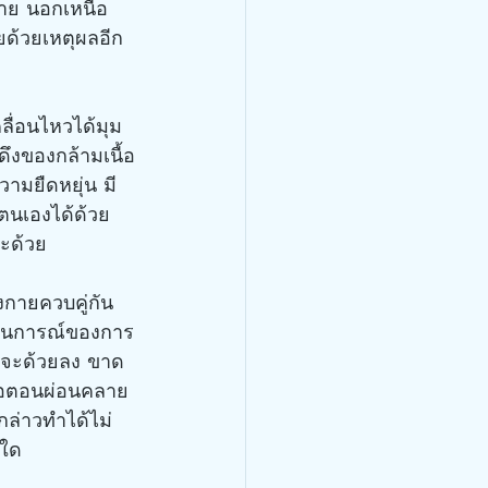
กาย นอกเหนือ
ด้วยเหตุผลอีก
ลื่อนไหวได้มุม 
ึงของกล้ามเนื้อ
วามยืดหยุ่น มี
ตนเองได้ด้วย
คะด้วย
งกายควบคู่กัน
ถานการณ์ของการ
ก็จะด้วยลง ขาด
รือตอนผ่อนคลาย
งกล่าวทำได้ไม่
งใด