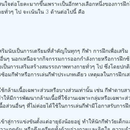
ามสนใจต่อโยคะมากขึ้นเพราะเป็นอีกทางเลือกหนึ่งของการฝึ
ดยทั่วๆ ไป จะเน้นใน 3 ด้านต่อไปนี้ คือ
รมอื่นๆ นอกเหนือจากกิจกรรมการออกกำลังกายหรือการฝึกซ
พื่อเป็นการเสริมสร้างสมรรถภาพทางกายทั่วๆ ไป ซึ่งโดยป
ารซ้อมกีฬาหรือการเล่นกีฬาประเภทเดียว เหตุผลในการฝึกเสริ
งทำให้มีการพัฒนากล้ามเนื้อที่ใช้งานเฉพาะกลุ่มหรือเฉพาะส่ว
เนื้อส่วนอื่นๆ ที่ไม่ค่อยได้ใช้ในการเล่นกีฬามีโอกาสรับการฝึ
วะกดดัน หรือตึงเครียดทั้งด้านร่างกายและจิตใจ ความจ