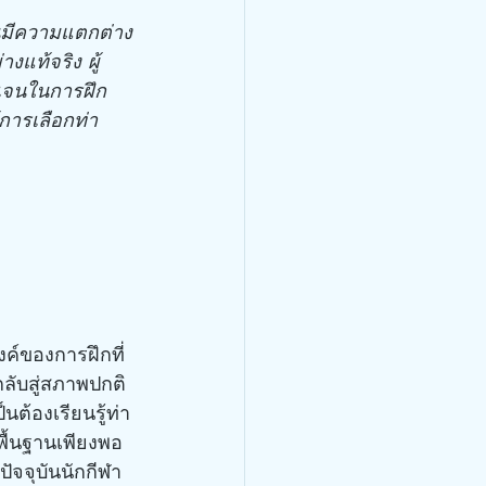
คนมีความแตกต่าง
แท้จริง ผู้
ดเจนในการฝึก
การเลือกท่า
งค์ของการฝึกที่
กลับสู่สภาพปกติ
นต้องเรียนรู้ท่า
ื้นฐานเพียงพอ 
ัจจุบันนักกีฬา