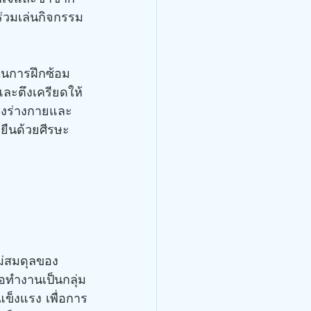
ร่วมเล่นกิจกรรม
าและตึงเครียดให้
างร่างกายและ
 ยืนด้วยศีรษะ 
้อทำงานเป็นกลุ่ม
แข็งแรง เพื่อการ