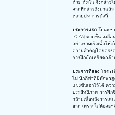
ด้วย ดังนั้น จึงกล่า
จากที่กล่าวถึงมาแล
หลายประการดังนี้
ประการแรก
 โยคะช่ว
(ROM) มากขึ้น เคลื่
อย่างรวดเร็วเพื่อให้เ
ความสำคัญโดยตรงต่อก
การฝึกยืดเหยียดกล้าม
ประการที่สอง
 โยคะเป
ไป นักกีฬาที่มีทัก
แข่งขันเอาไว้ได้ คว
ประสิทธิภาพ การฝึก
กล้ามเนื้อหลังการเล่น
ยาก เพราะไม่ต้องอาศ