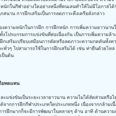
กหนักในกีฬาอย่างใดอย่างหนึ่งที่ตนเลนทำให้ไม่มีโอกาสได้
สนุกสนาน การฝึกเสริมเป็นการลดภาวะตึงเครียดังกล่าว
กทั้งโปรแกรมการแข่งขันที่ต่อเนื่องกัน เป็นการเพิ่มความล้
ึกเสริมเปรียบเสมือนการตัดหรือลดภาวะความกดดันทั้งท
โยคะทั่วๆ ไปสามารถใช้ในการฝึกเสริมได้ เช่น ท่ายืนด้วยไหล่
 เป็นต้น
หรือทดแทน
นได้จากการฝึกกีฬาประเภทใดประเภทหนึ่ง เนื่องจากกล้ามเนื
ด้รับการฝึกมากก็จะมีการพัฒนาในหลายๆ ด้าน อาทิ ด้านความ