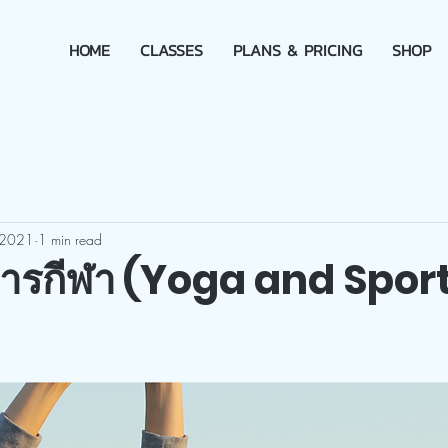
HOME
CLASSES
PLANS & PRICING
SHOP
 2021
1 min read
ารกีฬา (Yoga and Spor