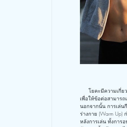
     โยคะมีความเกี่ยวข้องโดยตรงกับการฝึกกีฬา เพราะท่าโยคะ คือ ท่าการยืดเหยียดกล้ามเนื้อ
เพื่อให้ข้อต่อสามารถ
นอกจากนั้น การเล่นก
ร่างกาย (Warm Up) ก่
หลังการเล่น ทั้งการอ