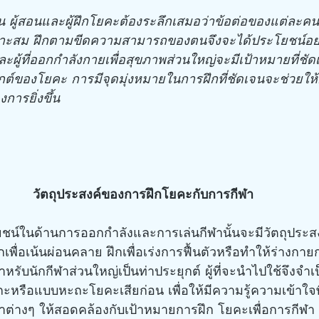
น ผู้สอนและผู้ฝึกโยคะต้องระลึกเสมอว่าข้อต่อของแต่ละ
หมาะสม ฝึกตามขีดความสามารถของตนจึงจะได้ประโยชน์อย่าง
ะผู้ที่ออกกำลังกายเพื่อสุขภาพส่วนใหญ่จะมีเป้าหมายที่ชั
กต์ของโยคะ การมีจุดมุ่งหมายในการฝึกที่ชัดเจนจะช่วยให้
การยิ่งขึ้น
วัตถุประสงค์ของการฝึกโยคะกับการกีฬา
ะโยชน์ในด้านการออกกำลังและการเล่นกีฬานั้นจะมีวัตถุประส
กเพื่อเน้นผ่อนคลาย ฝึกเพื่อเร่งการฟื้นตัวหรือทำให้ร่างกาย
ำหรับนักกีฬาส่วนใหญ่เป็นท่าประยุกต์ ผู้ที่จะนำไปใช้จึงจำเป็
รือแบบหะถะโยคะเสียก่อน เพื่อให้มีความรู้ความเข้าใจพ
่าต่างๆ ให้สอดคล้องกับเป้าหมายการฝึก โยคะเพื่อการกีฬา ป