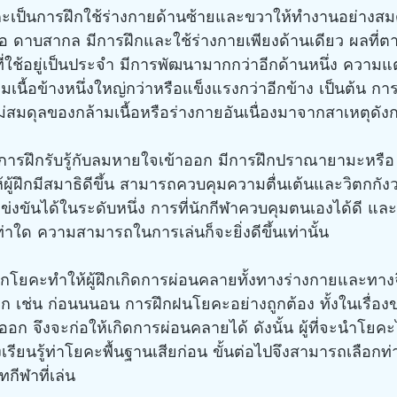
คะเป็นการฝึกใช้ร่างกายด้านซ้ายและขวาให้ทำงานอย่างสมด
รือ ดาบสากล มีการฝึกและใช้ร่างกายเพียงด้านเดียว ผลที่ต
่ใช้อยู่เป็นประจำ มีการพัฒนามากกว่าอีกด้านหนึ่ง ความแต
เนื้อข้างหนึ่งใหญ่กว่าหรือแข็งแรงกว่าอีกข้าง เป็นต้น ก
มดุลของกล้ามเนื้อหรือร่างกายอันเนื่องมาจากสาเหตุดังก
การฝึกรับรู้กับลมหายใจเข้าออก มีการฝึกปราณายามะหรื
้ผู้ฝึกมีสมาธิดีขึ้น สามารถควบคุมความตื่นเต้นและวิตกกัง
ขันได้ในระดับหนึ่ง การที่นักกีฬาควบคุมตนเองได้ดี และ
ยเท่าใด ความสามารถในการเล่นก็จะยิ่งดีขึ้นเท่านั้น
ึกโยคะทำให้ผู้ฝึกเกิดการผ่อนคลายทั้งทางร่างกายและทา
วก เช่น ก่อนนนอน การฝึกฝนโยคะอย่างถูกต้อง ทั้งในเรื่อ
อก จึงจะก่อให้เกิดการผ่อนคลายได้ ดังนั้น ผู้ที่จะนำโยค
เรียนรู้ท่าโยคะพื้นฐานเสียก่อน ขั้นต่อไปจึงสามารถเลือกท่
กีฬาที่เล่น