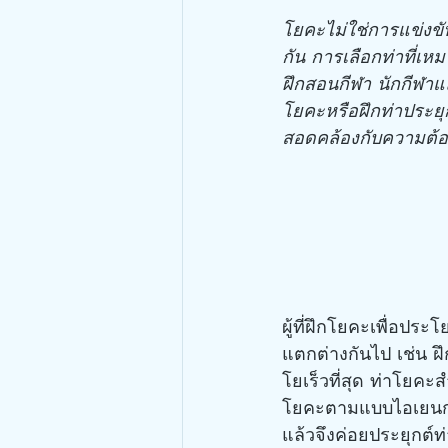
โยคะไม่ใช่การแข่งขั
กัน การเลือกท่าที่เ
ฝึกสอนกีฬา นักกีฬาแล
โยคะหรือฝึกท่าประยุ
สอดคล้องกับความต้อง
ผู้ที่ฝึกโยคะเพื่อปร
แตกต่างกันไป เช่น ฝึ
โยเร็วที่สุด ท่าโยคะส
โยคะตามแบบไอเยนกะห
แล้วจึงค่อยประยุกต์ท