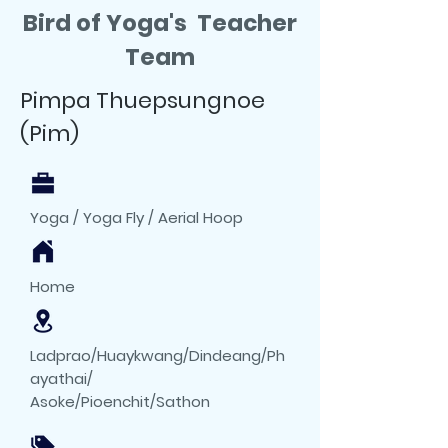
Bird of Yoga's Teacher
Team
Pimpa Thuepsungnoe
(Pim)
Yoga / Yoga Fly / Aerial Hoop
Home
Ladprao/Huaykwang/Dindeang/Ph
ayathai/
Asoke/Pioenchit/Sathon