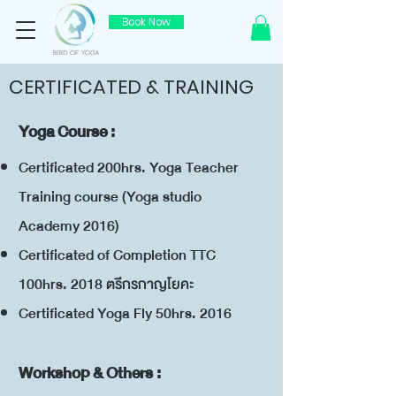
Book Now
CERTIFICATED & TRAINING
Yoga Course :
Certificated 200hrs. Yoga Teacher
Training course (Yoga studio
Academy 2016)
Certificated of Completion TTC
100hrs. 2018 ตรีีกรกาญโยคะ
Certificated Yoga Fly 50hrs. 2016
Workshop & Others :