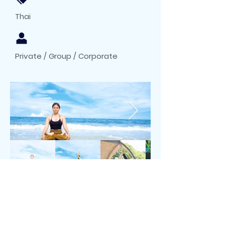
Thai
Private / Group / Corporate
MEMBERSHIP
LOG IN & REGISTER