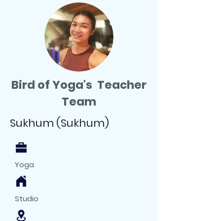
Bird of Yoga's Teacher
Team
Sukhum (Sukhum)
Yoga
Studio