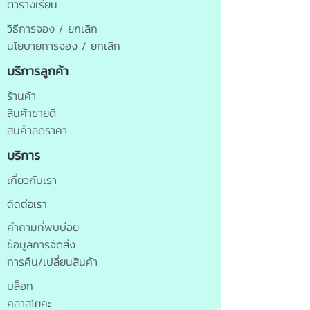
ตารางเรียน
วิธีการจอง / ยกเลิก
นโยบายการจอง / ยกเลิก
บริการลูกค้า
ร้านค้า
สินค้าขายดี
สินค้าลดราคา
บริการ
เกี่ยวกับเรา
ติดต่อเรา
คำถามที่พบบ่อย
ข้อมูลการจัดส่ง
การคืน/เปลี่ยนสินค้า
บล็อก
คลาสโยคะ