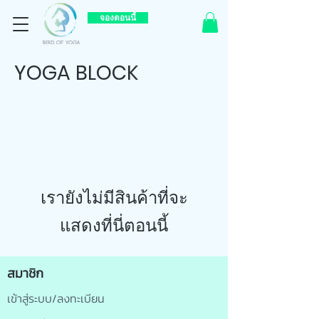
จองตอนนี้
YOGA BLOCK
เรายังไม่มีสินค้าที่จะ
แสดงที่นี่ตอนนี้
สมาชิก
เข้าสู่ระบบ/ลงทะเบียน