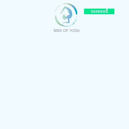
จองตอนนี้