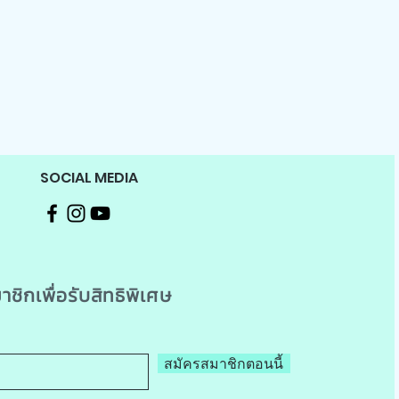
SOCIAL MEDIA
ชิกเพื่อรับสิทธิพิเศษ
สมัครสมาชิกตอนนี้