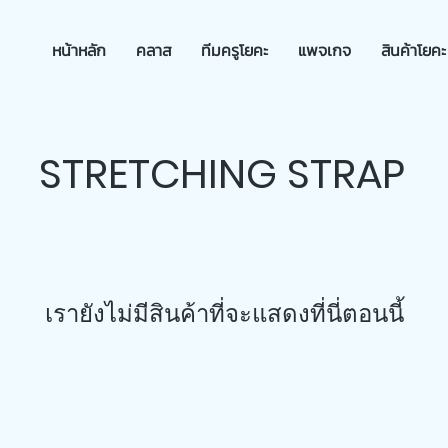
หน้าหลัก
คลาส
ทีมครูโยคะ
แพจเกจ
สินค้าโยคะ
STRETCHING STRAP
เรายังไม่มีสินค้าที่จะแสดงที่นี่ตอนนี้