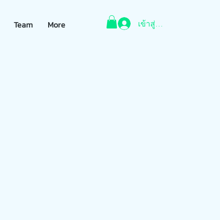
เข้าสู่ระบบ
Team
More