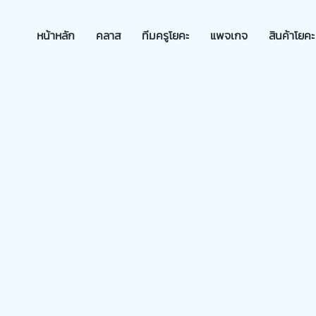
หน้าหลัก
คลาส
ทีมครูโยคะ
แพจเกจ
สินค้าโยคะ