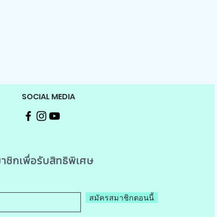
SOCIAL MEDIA
ชิกเพื่อรับสิทธิพิเศษ
สมัครสมาชิกตอนนี้