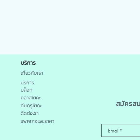
บริการ
เกี่ยวกับเรา
บริการ
บล็อก
คลาสโยคะ
สมัครสมา
ทีมครูโยคะ
ติดต่อเรา
แพคเกจและราคา