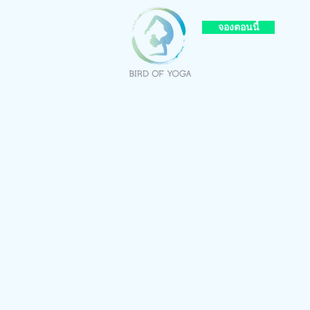
จองตอนนี้