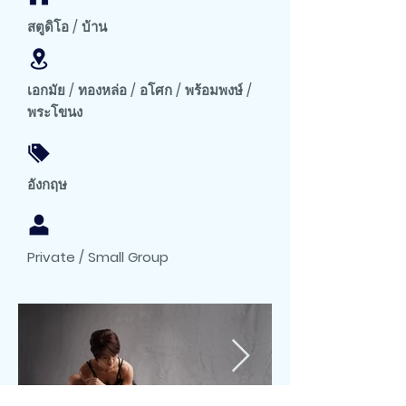
สตูดิโอ / บ้าน
เอกมัย / ทองหล่อ / อโศก / พร้อมพงษ์ /
พระโขนง
อังกฤษ
Private / Small Group