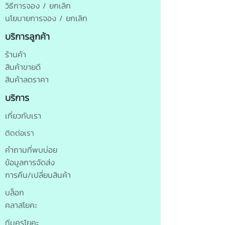
วิธีการจอง / ยกเลิก
นโยบายการจอง / ยกเลิก
บริการลูกค้า
ร้านค้า
สินค้าขายดี
สินค้าลดราคา
บริการ
เกี่ยวกับเรา
ติดต่อเรา
คำถามที่พบบ่อย
ข้อมูลการจัดส่ง
การคืน/เปลี่ยนสินค้า
บล็อก
คลาสโยคะ
ทีมครูโยคะ