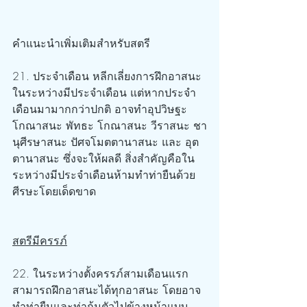
คำแนะนำเพิ่มเติมสำหรับสตรี
21. ประจำเดือน หลีกเลี่ยงการฝึกอาสนะ
ในระหว่างมีประจำเดือน แต่หากประจำ
เดือนมามากกว่าปกติ อาจทำอุปวิษฐะ 
โกณาสนะ พัทธะ โกณาสนะ วีราสนะ ชา
นุศีรษาสนะ ปัศจโมตตานาสนะ และ อุต
ตานาสนะ ซึ่งจะให้ผลดี สิ่งสำคัญคือใน
ระหว่างมีประจำเดือนห้ามทำท่ายืนด้วย
ศีรษะโดยเด็ดขาด
สตรีมีครรภ์
22. ในระหว่างตั้งครรภ์สามเดือนแรก
สามารถฝึกอาสนะได้ทุกอาสนะ โดยอาจ
ทำท่ายืนและท่าก้มตัวไปข้างหน้าแบบ