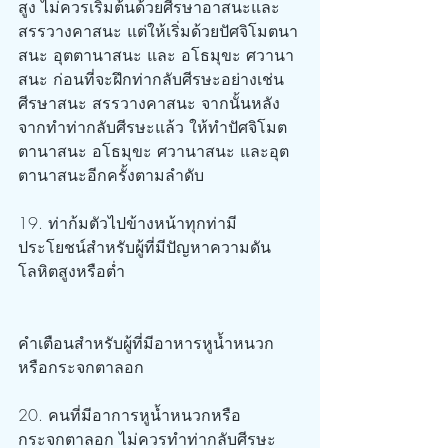
สูง ไม่ควรเริ่มต้นด้วยศีรษาอาสนะและ
สรรวางคาสนะ แต่ให้เริ่มด้วยปัศจิโมตนา
สนะ อุตตานาสนะ และ อโธมุขะ ศวานา
สนะ ก่อนที่จะฝึกท่ากลับศีรษะอย่างเช่น 
ศีรษาสนะ สรรวางคาสนะ จากนั้นหลัง
จากทำท่ากลับศีรษะแล้ว ให้ทำปัศจิโมต
ตานาสนะ อโธมุขะ ศวานาสนะ และอุต
ตานาสนะอีกครั้งตามลำดับ
19. ท่าก้มตัวไปข้างหน้าทุกท่ามี
ประโยชน์สำหรับผู้ที่มีปัญหาความดัน
โลหิตสูงหรือต่ำ
คำเตือนสำหรับผู้ที่มีอาหารหูน้ำหนวก
หรือกระจกตาลอก
20. คนที่มีอาการหูน้ำหนวกหรือ
กระจกตาลอก ไม่ควรทำท่ากลับศีรษะ