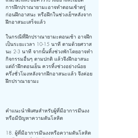
การฝึกปราณายามะอาจทำตอนเช้าตรู่
ก่อนฝึกอาสนะ หรือฝึกในช่วงเย็ฯหลังจาก
ฝึกอาสนะเสร็จแล้ว
ในกรณีที่ฝึกปราณายามะตอนเช้า อาจฝึก
เป็นระยะเวลา 10-15 นาที ตามด้วยศวาส
นะ 2-3 นาที จากนั้นทิ้งช่วงพักโดยอาจทำ
กิจกรรมอื่นๆ ตามปกติ แล้วจึงฝึกอาสนะ 
แต่ถ้าฝึกตอนเย็น ควรทิ้งช่วงอย่างน้อย
ครึ่งชั่วโมงหลังจากฝึกอาสนะแล้ว จึงค่อย
ฝึกปราณายามะ
คำแนะนำพิเศษสำหรับผู้ที่มีอาการมึนงง
หรือมีปัญหาความดันโลหิต
18. ผู้ที่มีอาการมึนงงหรือความดันโลหิต