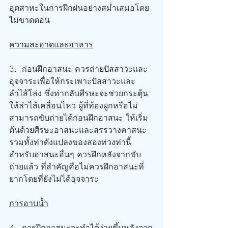
อุตสาหะในการฝึกฝนอย่างสม่ำเสมอโดย
ไม่ขาดตอน
ความสะอาดและอาหาร
3.  ก่อนฝึกอาสนะ ควรถ่ายปัสสาวะและ
อุจจาระเพื่อให้กระเพาะปัสสาวะและ
ลำไส้โล่ง ซึ่งท่ากลับศีรษะจะช่วยกระตุ้น
ให้ลำไส้เคลื่อนไหว ผู้ที่ท้องผูกหรือไม่
สามารถขับถ่ายได้ก่อนฝึกอาสนะ ให้เริ่ม
ต้นด้วยศีรษะอาสนะและสรรวางคาสนะ 
รวมทั้งท่าดังแปลงของสองท่วงท่านี้ 
สำหรับอาสนะอื่นๆ ควรฝึกหลังจากขับ
ถ่ายแล้ว ที่สำคัญคือไม่ควรฝึกอาสนะที่
ยากโดยที่ยังไม่ได้อุจจาระ
การอาบน้ำ
4.  การฝึกอาสนะจะทำได้ง่ายขึ้นหลังจาก