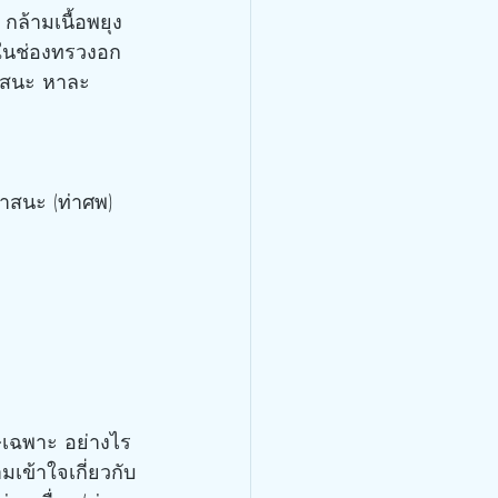
กล้ามเนื้อพยุง
ในช่องทรวงอก 
าสนะ หาละ
าสนะ (ท่าศพ) 
เข้าใจเกี่ยวกับ