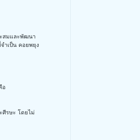
ี่จำเป็น คอยพยุง
คือ
ละศีรษะ โดยไม่