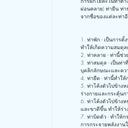
การฝึกโยคะในท่าต่างๆ
ผ่อนคลาย) ท่ายืน ท่า
จากชื่อของแต่ละท่าอี
1. ท่าพัก - เป็นการตั้
ทำให้เกิดความสมดุล
2. ท่าคลาย - ท่านี้ช
3. ท่าสมดุล - เป็น
บุคลิกลักษณะและคว
4. ท่ายืด - ท่านี้ทำ
5. ท่าโค้งตัวไปข้างห
ร่างกายและกระตุ้นก
6. ท่าโค้งตัวไปข้างห
และขาดีขึ้น ทำให้ร่า
7. ท่าบิดตัว - ทำให้
การกระจายพลังงานในร