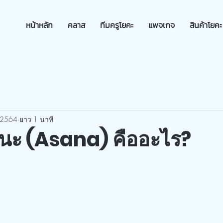
หน้าหลัก
คลาส
ทีมครูโยคะ
แพจเกจ
สินค้าโยคะ
 2564
ยาว 1 นาที
นะ (Asana) คืออะไร?