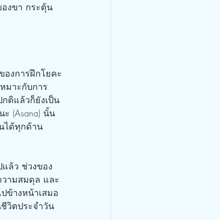
ของขา กระตุ้น
าเหมาะกับการ
ติแล้วก็ยังเป็น
ะ (Asana) นั้น 
นได้ทุกด้าน
ีความสมดุล และ
ไปข้างหน้าเสมอ
นชีวิตประจำวัน