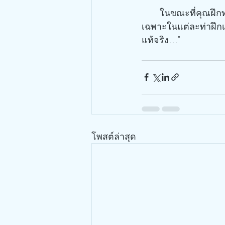
      ในขณะที่คุณฝึกท่าอาสนะ (Asana) ไปจนตลอดแล้ว ขอให้ชื่นชมกับความกลมกลืน มิใช่แต่
เฉพาะในแต่ละท่าฝึกเท
แท้จริง..."
โพสต์ล่าสุด