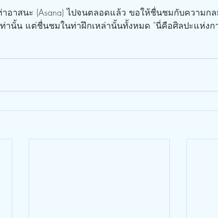
่านั้น แต่ชื่นชมในท่าฝึกเหล่านั้นทั้งหมด "นี่คือศิลปะแห่