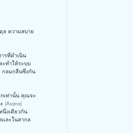
มดุล ความสบาย
 และทำให้ระบบ
กลมกลืนซึ่งกัน
 (Asana) 
ึ่งเดียวกัน 
สิ่งและในสากล