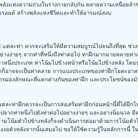
ให้พลังแห่งความถ่วงในร่างกายกลับกัน คลายความเหนื่อยล้า
อยด์ สร้างพลังแห่งชีวิตและทำให้อารมณ์สงบ
ย่างง่ายๆ จากท่าที่หนึ่งถึงท่าต่อไป ท่าฝึกมากมายหลายท่
าหนึ่งประเภท ท่าโน้มไปข้างหน้าหรือโน้มไปข้างหลัง โดยปก
าบิดก็อาจจะเป็นท่าคลาย การแบ่งประเภทของท่าฝึกโยคะอาสน
นอการมองลักษณะที่แตกต่างกันของท่าฝึก และประโยชน์ของมั
จากท่าหนึ่งไปยังท่าต่อไปอย่างง่ายๆ และอย่างนิ่มนวล ม
ามโน้มตัวไปข้างหลังก็จงดำเนินการต่อมาด้วยการโน้มตัว
จงงอตัวหลังจากนั้นเสมอไป ขอให้ใช้ความรู้ในหลักการนี้ ใ