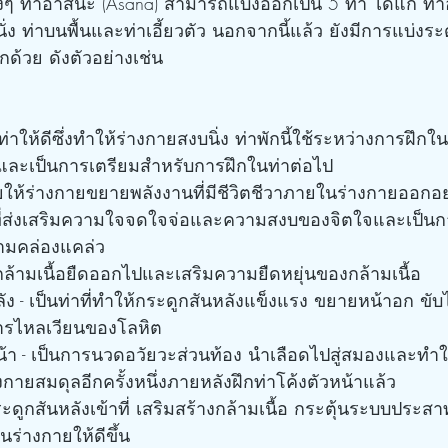
 ท่าอาสนะ (Asana) สามารถแบ่งออกเป็น 5 ท่า ได้แก่ ท่าอุ่
นั่ง ท่าบนพื้นและท่าเอี้ยวตัว นอกจากนี้แล้ว ยังมีการแบ่ง
กด้วย ดังตัวอย่างเช่น
งท่าให้ดีซึ่งทำให้ร่างกายสงบนิ่ง ท่าพักนี้ใช้ระหว่างการฝึกใน
และเป็นการเตรียมสำหรับการฝึกในท่าต่อไป
่วยให้ร่างกายขยายพลังงานที่มีชีวิตชีวาภายในร่างกายออกอย
ท่าที่ส่งเสริมความใจจดใจจ่อและความสงบของจิตใจและเป็
ามคล่องแคล่ว
ให้กล้ามเนื้อยืดออกไปและเสริมความยืดหยุ่นของกล้ามเนื้อ
ลัง - เป็นท่าที่ทำให้กระดูกสันหลังแข็งแรง ขยายหน้าอก ขั
ารไหลเวียนของโลหิต
น้า - เป็นการนวดอวัยวะส่วนท้อง นำเลือดไปสู่สมองและทำให
งกายสมดุลอีกครั้งหนึ่งภายหลังฝึกท่าโค้งตัวหน้าแล้ว
กระดูกสันหลังเข้าที่ เสริมสร้างกล้ามเนื้อ กระตุ้นระบบประส
่างกายให้ดีขึ้น