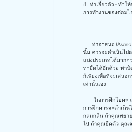
8. ท่าเอี้ยวตัว - ทำ
การทำงานของต่อมไธร
     ท่าอาสนะ (Asana) แต่ละท่า ควรจะเสริมให้มีความสมบูรณ์ไปจนถึงที่สุด ช่วงของการฝึกโยคะ
นั้น ควรจะดำเนินไปอ
แบ่งประเภทได้มากกว่
ท่ายืดได้อีกด้วย ท่
ก็เพียงเพื่อที่จะเส
เท่านั้นเอง
      ในการฝึกโยคะ แต่ละท่าฝึกควรจะเป็นการส่งเสริมท่าฝึกก่อนหน้านี้ที่ได้ฝึกไปแล้ว ช่วงของ
การฝึกควรจะดำเนินไป
กลมกลืน ถ้าคุณพยาย
ไป ถ้าคุณยืดตัว คุณ