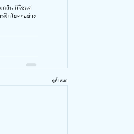
งการฝึกโยคะอย่าง
ดูทั้งหมด