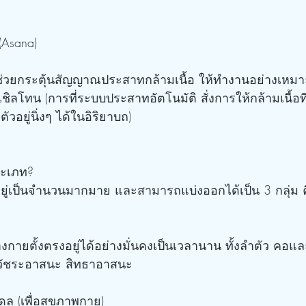
Asana)
ิลโทน (การที่ระบบประสาทอัตโนมัติ สั่งการให้กล้ามเนื้อท
วอยู่นิ่งๆ ได้ในอิริยาบถ)
ระเภท?
อยู่เป็นจำนวนมากมาย และสามารถแบ่งออกได้เป็น 3 กลุ่ม 
ร่างกายตั้งตรงอยู่ได้อย่างมั่นคงเป็นเวลานาน ทั้งลำตัว คอแ
 วัชระอาสนะ สิทธาอาสนะ
ุล (เพื่อสุขภาพกาย)