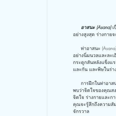
 อาสนะ (Asana) 
เ
อย่างสูงสุด ร่างกาย
     ท่าอาสนะ (Asana) เป็นแขนงหนึ่งของการฝึกโยคะทางกายบริหาร ท่ากายบริหารที่ดำเนิน
อย่างนิ่มนวลและละเอ
กระดูกสันหลังแข็งแร
และกัน และพิษในร่า
     การฝึกในท่าอาสนะ (Asana) ยังส่งผลดีต่อจิตใจอีกด้วย โดยการเพ่งอยู่ที่การฝึกเท่านั้น คุณจะ
พบว่าจิตใจของคุณสง
จิตใจ ร่างกายและการห
คุณจะรู้สึกถึงความส
จักรวาล