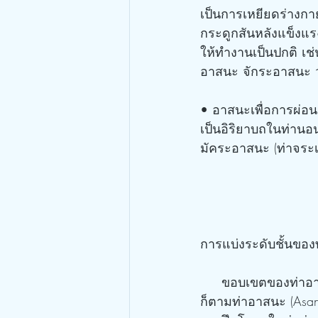
เป็นการเหยียดร่างกาย
กระดูกสันหลังแข็งแ
ให้ทำงานเป็นปกติ เ
อาสนะ จักระอาสนะ 
• อาสนะเพื่อการผ่อ
เป็นอิริยาบถในท่านอ
มัคระอาสนะ (ท่าจระเ
การแบ่งระดับชั้นของ
     ขอบเขตของท่าอาสนะ (Asana) นั้นมีไม่สิ้นสุด แต่ละท่าต่างก็มีคุณสมบัติพิเศษเฉพาะ อย่างไร
ก็ตามท่าอาสนะ (Asan