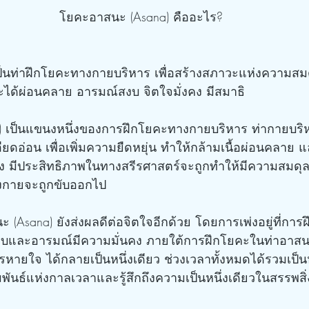
โยคะอาสนะ (Asana) คืออะไร?
ป็นท่าฝึกโยคะทางกายบริหาร เพื่อสร้างสภาวะแห่งความส
จะได้ผ่อนคลาย อารมณ์สงบ จิตใจมั่งคง มีสมาธิ
ียดอ่อน เพื่อเพิ่มความยืดหยุ่น ทำให้กล้ามเนื้อผ่อนคลาย
ง มีประสิทธิภาพในทางสรีรศาสตร์จะถูกทำให้มีความสมดุล 
งกายจะถูกขับออกไป
บและอารมณ์มีความมั่นคง ภายใต้การฝึกโยคะในท่าอาสนะ
ายใจ ได้กลายเป็นหนึ่งเดียว ช่วงเวลาทั้งหมดได้รวมเป็นหน
ัมพันธ์แห่งกาลเวลาและรู้สึกถึงความเป็นหนึ่งเดียวในสรรพ