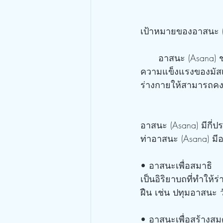
เป้าหมายของอาสนะ (
      อาสนะ (Asana) ช่วยกระตุ้นสัญญาณประสาทกล้ามเนื้อ ให้ทำงานอย่างเหมาะสมและพัฒนา
ความแข็งแรงของมัสเช
ร่างกายให้สามารถคงตั
อาสนะ (Asana) มีกี่ป
ท่าอาสนะ (Asana) มี
• อาสนะเพื่อสมาธิ
เป็นอิริยาบถที่ทำให้
ฝืน เช่น ปทุมอาสนะ
• อาสนะเพื่อสร้างสมด