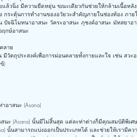
แล้วนิ่ง มีความยืดหยุ่น ขณะเดียวกันช่วยให้กล้ามเนื้อหลัง 
รง กระตุ้นการทำงานของอวัยวะสำคัญภายในช่องท้อง ภาย
ช่น ปัจฉิโมทนาอาสนะ วัคระอาสนะ ภุชงค์อาสนะ มัทสยาอ
วฤกษ์อาสนะ
นคลาย
น มีวัตถุประสงค์เพื่อการผ่อนคลายทั้งกายและใจ เช่น สวะอ
ข้)
ท่าอาสนะ (Asana)
a) นั้นสามารถแบ่งออกเป็นประเภทได้ และช่วยให้เรามีความ