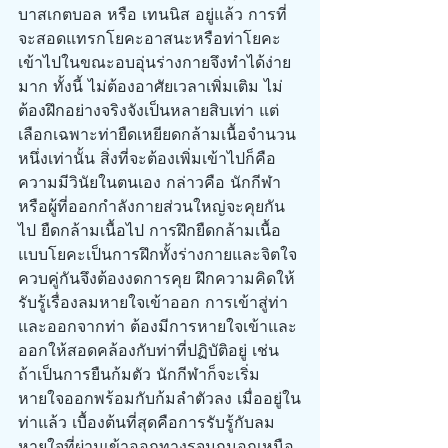
บาสเกตบอล หรือ เทนนิส อยู่แล้ว การที่
จะสอดแทรกโยคะอาสนะหรือท่าโยคะ
เข้าไปในขณะอบอุ่นร่างกายจึงทำได้ง่าย
มาก ทั้งนี้ ไม่ต้องอาศัยเวลาเพิ่มเติม ไม่
ต้องฝึกอย่างจริงจังเป็นหลายสิบเท่า แต่
เลือกเฉพาะท่ายืดเหยียดกล้ามเนื้อจำนวน
หนึ่งเท่านั้น สิ่งที่จะต้องเพิ่มเข้าไปก็คือ 
ความมีวินัยในตนเอง กล่าวคือ นักกีฬา
หรือผู้ที่ออกกำลังกายส่วนใหญ่จะคุยกัน
ไป ยืดกล้ามเนื้อไป การฝึกยืดกล้ามเนื้อ
แบบโยคะเป็นการฝึกทั้งร่างกายและจิตใจ
ควบคู่กันจึงต้องงดการคุย ฝึกความคิดให้
รับรู้เรื่องลมหายใจเข้าออก การเข้าสู่ท่า
และออกจากท่า ต้องมีการหายใจเข้าและ
ออกให้สอดคล้องกับท่าที่ปฏิบัติอยู่ เช่น 
ถ้าเป็นการยืนก้มตัว นักกีฬาก็จะเริ่ม
หายใจออกพร้อมกับก้มลำตัวลง เมื่ออยู่ใน
ท่าแล้ว เบื้องต้นที่สุดคือการรับรู้กับลม
หายใจที่ผ่านเข้าออกทางรูจมูกนอกเหนือ