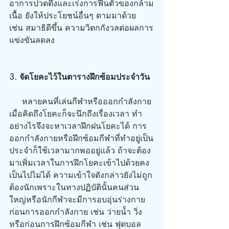
อาการปวดตึงและเร่งการฟื้นตัวของกล้าม
เนื้อ ยังให้ประโยชน์อื่นๆ ตามมาด้วย 
เช่น สมาธิดีขึ้น ความวิตกกังวลต่อผลการ
แข่งขันลดลง
3. จัดโยคะไว้ในตารางฝึกซ้อมประจำวัน
     หลายคนที่เล่นกีฬาหรือออกกำลังกาย
เมื่อคิดถึงโยคะก็จะนึกถึงเรื่องเวลา ทำ
อย่างไรจึงจะหาเวลาฝึกฝนโยคะได้ การ
ออกกำลังกายหรือฝึกซ้อมกีฬาที่ทำอยู่เป็น
ประจำก็ใช้เวลามากพออยู่แล้ว ถ้าจะต้อง
มาเพิ่มเวลาในการฝึกโยคะเข้าไปด้วยคง
เป็นไปไม่ได้ ความเข้าใจดังกล่าวยังไม่ถูก
ต้องนักเพราะในทางปฏิบัตินั้นคนส่วน
ใหญ่หรือนักกีฬาจะมีการอบอุ่นร่างกาย
ก่อนการออกกำลังกาย เช่น ว่ายน้ำ วิ่ง 
หรือก่อนการฝึกซ้อมกีฬา เช่น ฟุตบอล 