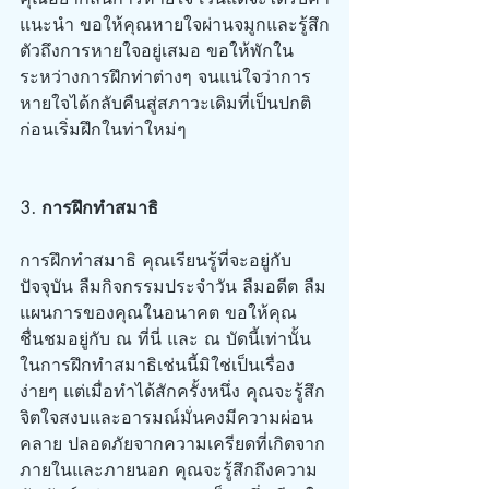
แนะนำ ขอให้คุณหายใจผ่านจมูกและรู้สึก
ตัวถึงการหายใจอยู่เสมอ ขอให้พักใน
ระหว่างการฝึกท่าต่างๆ จนแน่ใจว่าการ
หายใจได้กลับคืนสู่สภาวะเดิมที่เป็นปกติ 
ก่อนเริ่มฝึกในท่าใหม่ๆ
3. การฝึกทำสมาธิ
การฝึกทำสมาธิ คุณเรียนรู้ที่จะอยู่กับ
ปัจจุบัน ลืมกิจกรรมประจำวัน ลืมอดีต ลืม
แผนการของคุณในอนาคต ขอให้คุณ
ชื่นชมอยู่กับ ณ ที่นี่ และ ณ บัดนี้เท่านั้น 
ในการฝึกทำสมาธิเช่นนี้มิใช่เป็นเรื่อง
ง่ายๆ แต่เมื่อทำได้สักครั้งหนึ่ง คุณจะรู้สึก
จิตใจสงบและอารมณ์มั่นคงมีความผ่อน
คลาย ปลอดภัยจากความเครียดที่เกิดจาก
ภายในและภายนอก คุณจะรู้สึกถึงความ