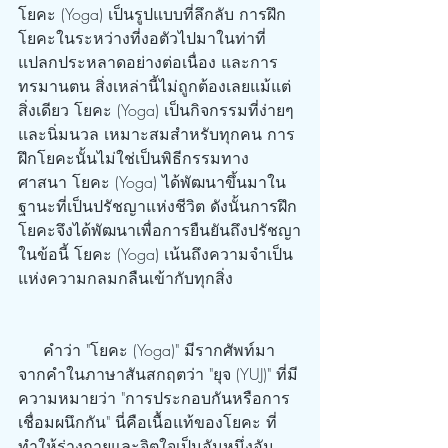
โยคะ (Yoga) เป็นรูปแบบที่ลึกลับ การฝึก
โยคะในระหว่างที่งอตัวไปมาในท่าที่
แปลกประหลาดอย่างต่อเนื่อง และการ
ทรมานตน สิ่งเหล่านี้ไม่ถูกต้องเลยแม้แต่
สิ่งเดียว โยคะ (Yoga) เป็นกิจกรรมที่ง่ายๆ 
และนิ่มนวล เหมาะสมสำหรับทุกคน การ
ฝึกโยคะนั้นไม่ใช่เป็นพิธีกรรมทาง
ศาสนา โยคะ (Yoga) ได้พัฒนาขึ้นมาใน
ฐานะที่เป็นปรัชญาแห่งชีวิต ดังนั้นการฝึก
โยคะจึงได้พัฒนาเพื่อการยืนยันถึงปรัชญา
ในข้อนี้ โยคะ (Yoga) เน้นถึงความจำเป็น
แห่งความกลมกลืนเข้ากับทุกสิ่ง
     คำว่า "โยคะ (Yoga)" มีรากศัพท์มา
จากคำในภาษาสันสกฤตว่า "ยุจ (YUJ)" ที่มี
ความหมายว่า "การประกอบกันหรือการ
เชื่อมผนึกกัน" นี่คือเนื้อแท้ของโยคะ ที่
ทำให้ร่างกายและจิตใจเป็นอันหนึ่งอัน