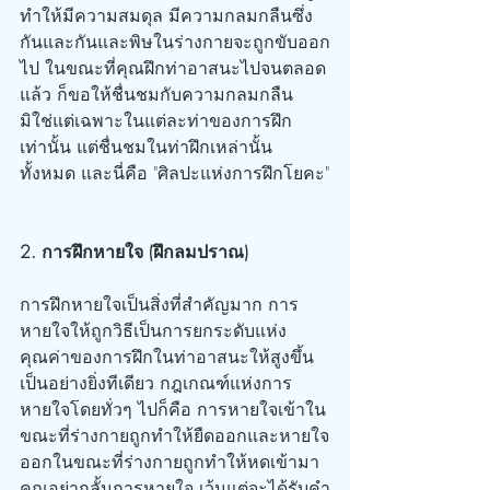
ทำให้มีความสมดุล มีความกลมกลืนซึ่ง
กันและกันและพิษในร่างกายจะถูกขับออก
ไป ในขณะที่คุณฝึกท่าอาสนะไปจนตลอด
แล้ว ก็ขอให้ชื่นชมกับความกลมกลืน 
มิใช่แต่เฉพาะในแต่ละท่าของการฝึก
เท่านั้น แต่ชื่นชมในท่าฝึกเหล่านั้น
ทั้งหมด และนี่คือ "ศิลปะแห่งการฝึกโยคะ"
2. การฝึกหายใจ (ฝึกลมปราณ)
การฝึกหายใจเป็นสิ่งที่สำคัญมาก การ
หายใจให้ถูกวิธีเป็นการยกระดับแห่ง
คุณค่าของการฝึกในท่าอาสนะให้สูงขึ้น
เป็นอย่างยิ่งทีเดียว กฎเกณฑ์แห่งการ
หายใจโดยทั่วๆ ไปก็คือ การหายใจเข้าใน
ขณะที่ร่างกายถูกทำให้ยืดออกและหายใจ
ออกในขณะที่ร่างกายถูกทำให้หดเข้ามา 
คุณอย่ากลั้นการหายใจ เว้นแต่จะได้รับคำ