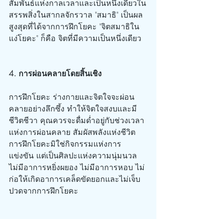
สัมพันธ์แห่งกาลเวลาและเป็นหนึ่งเดียวใน
สรรพสิ่งในสากลจักรวาล "สมาธิ" เป็นผล
สูงสุดที่ได้จากการฝึกโยคะ "จิตสมาธิใน
แง่โยคะ" ก็คือ จิตที่มีความเป็นหนึ่งเดียว
4. การผ่อนคลายโดยสิ้นเชิง
การฝึกโยคะ ร่างกายและจิตใจจะผ่อน
คลายอย่างลึกซึ้ง ทำให้จิตใจสงบและมี
ชีวิตชีวา คุณควรจะดื่มด่ำอยู่กับช่วงเวลา
แห่งการผ่อนคลาย สัมผัสพลังแห่งชีวิต 
การฝึกโยคะมิใช่กิจกรรมแห่งการ
แข่งขัน แต่เป็นศิลปะแห่งความนุ่มนวล 
ไม่มีอาการหยิ่งผยอง ไม่มีอาการหอบ ไม่
ก่อให้เกิดอาการเคล็ดขัดยอกและไม่เจ็บ
ปวดจากการฝึกโยคะ