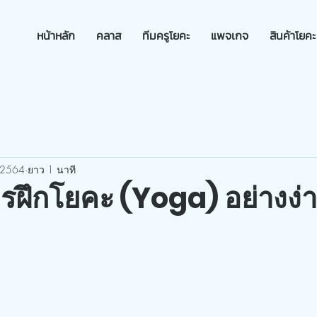
หน้าหลัก
คลาส
ทีมครูโยคะ
แพจเกจ
สินค้าโยคะ
 2564
ยาว 1 นาที
รฝึกโยคะ (Yoga) อย่างง่