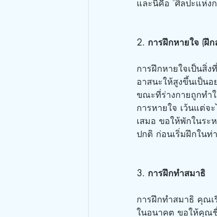
และนี่คือ "ศิลปะแห่ง
2. การฝึกหายใจ (ฝึ
การฝึกหายใจเป็นสิ่ง
อาสนะให้สูงขึ้นเป็น
ขณะที่ร่างกายถูกทำ
การหายใจ เว้นแต่จะไ
เสมอ ขอให้พักในระหว
ปกติ ก่อนเริ่มฝึกในท่
3. การฝึกทำสมาธิ
การฝึกทำสมาธิ คุณเรี
ในอนาคต ขอให้คุณชื่นช