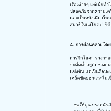
เรื่องง่ายๆ แต่เมื่อ
ปลอดภัยจากความเครี
และเป็นหนึ่งเดียวในส
สมาธิในแง่โยคะ" ก็คือ
4. การผ่อนคลายโดยสิ
การฝึกโยคะ ร่างกายแ
จะดื่มด่ำอยู่กับช่วง
แข่งขัน แต่เป็นศิลป
เคล็ดขัดยอกและไม่เ
ขอให้คุณตระหนักถึ