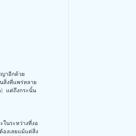
นสิ่งที่แพร่หลาย
)  แต่ถึงกระนั้น
้องเลยแม้แต่สิ่ง