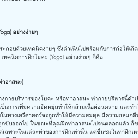
oga) อย่างง่ายๆ
ระกอบด้วยเทคนิคง่ายๆ ซึ่งดำเนินไปพร้อมกับการก่อให้เกิด
 เทคนิคการฝึกโยคะ (Yoga) อย่างง่ายๆ ก็คือ
ท่าอาสนะ)
านทางกายบริหารของโยคะ หรือท่าอาสนะ ท่ากายบริหารนี้ดำเน
อเป็นการเพิ่มความยืดหยุ่นทำให้กล้ามเนื้อผ่อนคลาย และทำ
พในทางเสรีศาสตร์จะถูกทำให้มีความสมดุล มีความกลมกลืน
ูกขับออกไป ในขณะที่คุณฝึกท่าอาสนะไปจนตลอดแล้ว ก็ขอ
เฉพาะในแต่ละท่าของการฝึกเท่านั้น แต่ชื่นชมในท่าฝึกเหล่