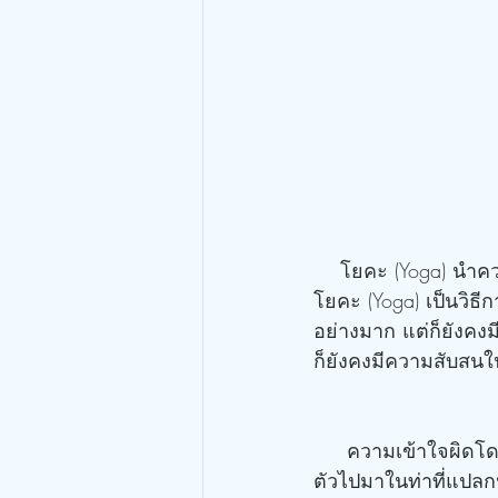
    โยคะ (Yoga) นำความสงบมาสู่ความเป็นอยู่ของเรา การฝึกหัดโยคะยังเป็นปรัชญาอีกด้วย 
โยคะ (Yoga) เป็นวิธีก
อย่างมาก แต่ก็ยังคงมี
ก็ยังคงมีความสับสนใน
     ความเข้าใจผิดโดยทั่วๆ ไป ก็คือ โยคะ (Yoga) เป็นรูปแบบที่ลึกลับ การฝึกโยคะในระหว่างที่งอ
ตัวไปมาในท่าที่แปลกป