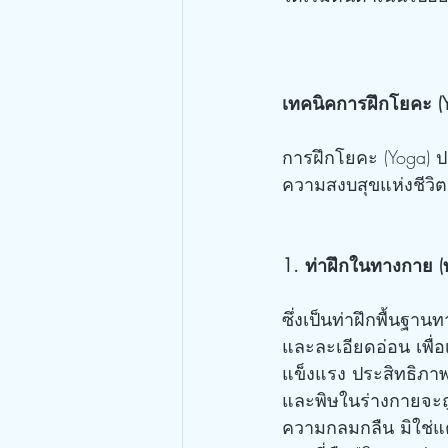
เทคนิคการฝึกโยคะ (Y
การฝึกโยคะ (Yoga) ป
ความสงบสุขแห่งชีวิต
1. ท่าฝึกในทางกาย (
ซึ่งเป็นท่าฝึกพื้นฐ
และละเอียดอ่อน เพื่
แข็งแรง ประสิทธิภา
และพิษในร่างกายจะถ
ความกลมกลืน มิใช่แต่