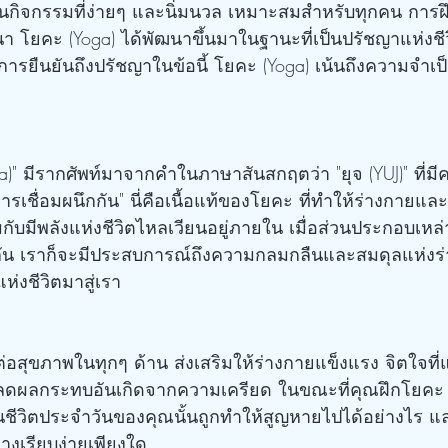
ป็นกิจกรรมที่ง่ายๆ และนิ่มนวล เหมาะสมสำหรับทุกคน การฝึ
 โยคะ (Yoga) ได้พัฒนาขึ้นมาในฐานะที่เป็นปรัชญาแห่งชีวิ
อการยืนยันถึงปรัชญาในข้อนี้ โยคะ (Yoga) เน้นถึงความจำเ
เชื่อมผนึกกัน" นี่คือเนื้อแท้ของโยคะ ที่ทำให้ร่างกายและ
มกับมีพลังแห่งชีวิตไหลเวียนอยู่ภายใน เมื่อส่วนประกอบเหล่า
 กัน เราก็จะมีประสบการณ์ถึงความกลมกลืนและสมดุลแห่งร
่งชีวิตมาสู่เรา
ผลกระทบอันเกิดจากความเครียด ในขณะที่คุณฝึกโยคะ 
นชีวิตประจำวันของคุณนั้นถูกทำให้สูญหายไปได้อย่างไร แ
่างเรียบง่ายเพียงใด