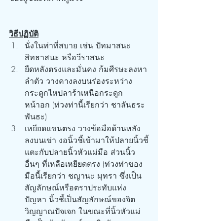
วิธีปฏิบัติ
นั่งในท่าที่สบาย เช่น ปัทมาสนะ 
สิทธาสนะ หรือวีราสนะ
ยืดหลังตรงและมั่นคง ก้มศีรษะลงหา
ลำตัว วางคางลงบนร่องระหว่าง
กระดูกไหปลาร้าเหนือกระดูก
หน้าอก (ท่วงท่านี้เรียกว่า ชาลันธระ 
พันธะ)
เหยียดแขนตรง วางข้อมือด้านหลัง
ลงบนเข่า งอนิ้วชี้เข้ามาให้ปลายนิ้วชี้
แตะกับปลายนิ้วหัวแม่มือ ส่วนนิ้ว
อื่นๆ ที่เหลือเหยียดตรง (ท่วงท่าของ
มือนี้เรียกว่า ชญานะ มุทรา ซึ่งเป็น
สัญลักษณ์หรือตราประทับแห่ง
ปัญหา นิ้วชี้เป็นสัญลักษณ์ของจิต
วิญญาณปัจเจก ในขณะที่นิ้วหัวแม่