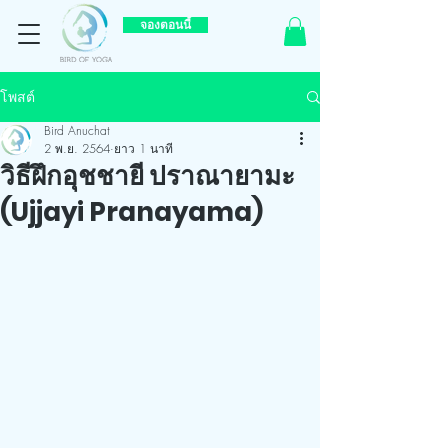
จองตอนนี้
โพสต์
Bird Anuchat
2 พ.ย. 2564
ยาว 1 นาที
วิธีฝึกอุชชายี ปราณายามะ
(Ujjayi Pranayama)