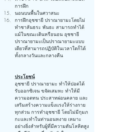
การฝึก
นอนบนพื้นในศวาสนะ
การฝึกอุชชายี ปราณายามะโดยไม่
ทำชาลันธระ พันธะ สามารถทำได้
แม้ในขณะเดินหรือนอน อุชชายี 
ปราณายามะเป็นปราณายามะแบบ
เดียวที่สามารถปฏิบัติในเวลาใดก็ได้ 
ทั้งกลางวันและกลางคืน
ประโยชน์
อุชชายี ปราณายามะ ทำให้ปอดได้
รับออกซิเจน ขจัดเสมหะ ทำให้มี
ความอดทน ประสาทผ่อนคลาย และ
เสริมสร้างความแข็งแรงให้ร่างกาย
ทุกส่วน การทำอุชชายี โดยไม่มีกุมภ
กะและทำในท่านอนหงาย เหมาะ
อย่างยิ่งสำหรับผู้ที่มีความดันโลหิตสูง