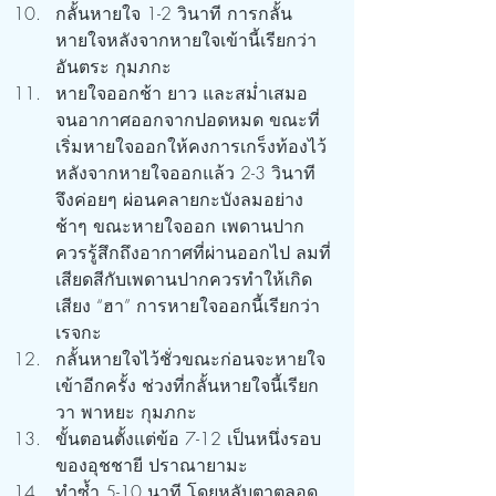
กลั้นหายใจ 1-2 วินาที การกลั้น
หายใจหลังจากหายใจเข้านี้เรียกว่า 
อันตระ กุมภกะ
หายใจออกช้า ยาว และสม่ำเสมอ 
จนอากาศออกจากปอดหมด ขณะที่
เริ่มหายใจออกให้คงการเกร็งท้องไว้ 
หลังจากหายใจออกแล้ว 2-3 วินาที 
จึงค่อยๆ ผ่อนคลายกะบังลมอย่าง
ช้าๆ ขณะหายใจออก เพดานปาก
ควรรู้สึกถึงอากาศที่ผ่านออกไป ลมที่
เสียดสีกับเพดานปากควรทำให้เกิด
เสียง “ฮา” การหายใจออกนี้เรียกว่า
เรจกะ
กลั้นหายใจไว้ชั่วขณะก่อนจะหายใจ
เข้าอีกครั้ง ช่วงที่กลั้นหายใจนี้เรียก
วา พาหยะ กุมภกะ
ขั้นตอนตั้งแต่ข้อ 7-12 เป็นหนึ่งรอบ
ของอุชชายี ปราณายามะ
ทำซ้ำ 5-10 นาที โดยหลับตาตลอด