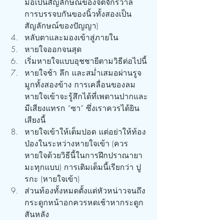
มือเป็นสัญลักษณ์ของจิตจักรวาล 
การบรรจบกันของนิ้วทั้งสองเป็น
สัญลักษณ์ของปัญญา)
หลับตาและมองเข้าสู่ภายใน
หายใจออกจนสุด
เริ่มหายใจแบบอุชชายีตามวิธีต่อไปนี้
หายใจช้า ลึก และสม่ำเสมอผ่านรูจ
มูกทั้งสองข้าง การเคลื่อนของลม
หายใจเข้าจะรู้สึกได้ที่เพดานปากและ
มีเสียงแทรก “ซา” ซึ่งเราควรได้ยิน
เสียงนี้
หายใจเข้าให้เต็มปอด แต่อย่าให้ท้อง
ป่องในระหว่างหายใจเข้า (ควร
หายใจด้วยวิธีนี้ในการฝึกปราณายา
มะทุกแบบ) การเติมเต็มนี้เรียกว่า ปู
รกะ (หายใจเข้า)
ส่วนท้องทั้งหมดตั้งแต่หัวหน่าวจนถึง
กระดูกหน้าอกควรหดเช้าหากระดูก
สันหลัง