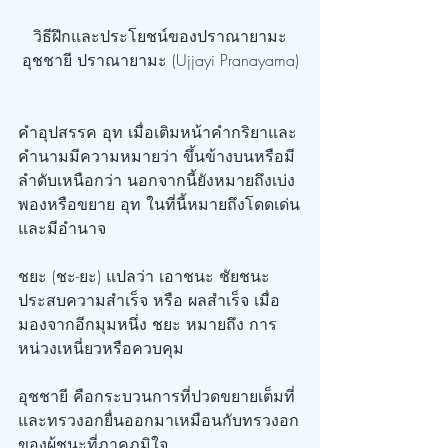
วิธีฝึกและประโยชน์ของปราณายามะ
อุชชายี ปราณายามะ (Ujjayi Pranayama)
คำอุปสรรค อุท เมื่อเติมหน้าคำกริยาและ
คำนามมีความหมายว่า ขึ้นข้างบนหรือมี
ลำดับเหนือกว่า นอกจากนี้ยังหมายถึงเบ่ง
พองหรือขยาย อุท ในที่นี้หมายถึงโดดเด่น
และมีอำนาจ
ชยะ (ชะ-ยะ) แปลว่า เอาชนะ ชัยชนะ 
ประสบความสำเร็จ หรือ ผลสำเร็จ เมื่อ
มองจากอีกมุมหนึ่ง ชยะ หมายถึง การ
หน่วงเหนี่ยวหรือควบคุม
อุชชายี คือกระบวนการที่ปวดขยายเต็มที่
และทรวงอกยื่นออกมาเหมือนกับทรวงอก
ของผู้ชนะที่ภาคภูมิใจ