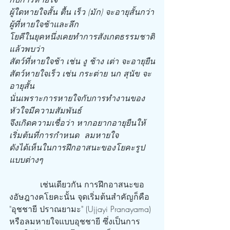
ผู้ใดหายใจสั้น ตื้น เร็ว (มัก) จะอายุสั้นกว่า
ผู้ที่หายใจช้าและลึก
โยคีในยุคหนึ่งเคยทำการสังเกตธรรมชาติ
แล้วพบว่า
สัตว์ที่หายใจช้า เช่น งู ช้าง เต่า จะอายุยืน
สัตว์หายใจเร็ว เช่น กระต่าย นก สุนัข จะ
อายุสั้น
นั่นเพราะการหายใจกับการทำงานของ
หัวใจมีความสัมพันธ์
จึงเกิดความเชื่อว่า หากอยากอายุยืนให้
เริ่มต้นที่การกำหนด  ลมหายใจ
ดังได้เห็นในการฝึกอาสนะของโยคะรูป
แบบต่างๆ
            เช่นเดียวกัน การฝึกอาสนะขอ
งอัษฎางคโยคะนั้น จุดเริ่มต้นสำคัญก็คือ 
"อุชชายี ปราณยามะ" (Ujjayi Pranayama) 
หรือลมหายใจแบบอุชชายี ซึ่งเป็นการ