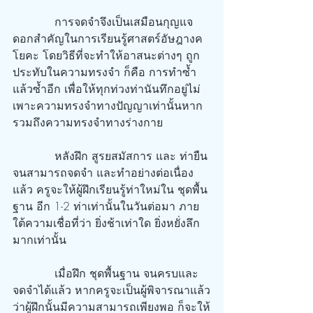
            การจดจำจึงเป็นเสมือนกุญแจ
ดอกสำคัญในการเรียนรู้ศาสตร์อัษฎางค
โยคะ โดยวิธีที่จะทำให้อาสนะต่างๆ ถูก
ประทับในความทรงจำ ก็คือ การทำซ้ำ 
แล้วซ้ำอีก เพื่อให้ทุกท่วงท่านันทึกอยู่ไม่
เพาะความทรงจำทางปัญญาเท่านั้นหาก
รวมถึงความทรงจำทางร่างกาย
            หลังฝึก สูรยสมัสการ และ ท่ายืน 
จนสามารถจดจำ และทำอย่างต่อเนื่อง
แล้ว ครูจะให้ผู้ฝึกเรียนรู้ท่าใหม่ใน ชุดพื้น
ฐาน อีก 1-2 ท่าเท่านั้นในวันต่อมา ภาย
ใต้ความเชื่อที่ว่า ยิ่งช้าเท่าใด ยิ่งหยั่งลึก
มากเท่านั้น
            เมื่อฝึก ชุดพื้นฐาน จนครบและ
จดจำได้แล้ว หากครูจะเป็นผู้พิจารณาแล้ว
ว่าผู้ฝึกนั้นมีความสามารถเพียงพอ ก็จะให้