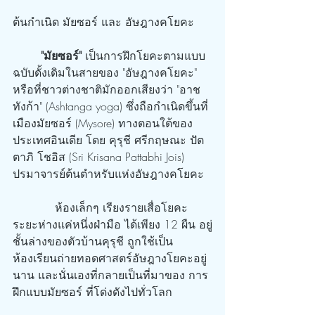
ต้นกำเนิด มัยซอร์ และ อัษฎางคโยคะ
"มัยซอร์"
 เป็นการฝึกโยคะตามแบบ
ฉบับดั้งเดิมในสายของ "อัษฎางคโยคะ" 
หรือที่ชาวต่างชาติมักออกเสียงว่า "อาช
ทังก้า" (Ashtanga yoga) ซึ่งถือกำเนิดขึ้นที่
เมืองมัยซอร์ (Mysore) ทางตอนใต้ของ
ประเทศอินเดีย โดย คุรุชี ศรีกฤษณะ ปัต
ตาภิ โชอิส (Sri Krisana Pattabhi Jois)   
ปรมาจารย์ต้นตำหรับแห่งอัษฎางคโยคะ
            ห้องเล็กๆ เรียงรายเสื่อโยคะ 
ระยะห่างแค่หนึ่งฝ่ามือ ได้เพียง 12 ผืน อยู่
ชั้นล่างของตัวบ้านคุรุชี ถูกใช้เป็น
ห้องเรียนถ่ายทอดศาสตร์อัษฎางโยคะอยู่
นาน และนั่นเองที่กลายเป็นที่มาของ การ
ฝึกแบบมัยซอร์ ที่โด่งดังไปทั่วโลก