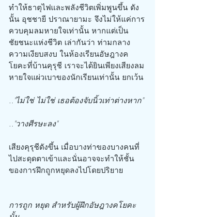
ทำให้ธาตุไฟและพลังชีวิตเพิ่มพูนขึ้น ดัง
นั้น อุชชายี ปราณายามะ จึงไม่ให้แค่การ
ควบคุมลมหายใจเท่านั้น หากแต่เป็น 
ชัยชนะแห่งชีวิต เล่ากันว่า ท่ามกลาง
ความเงียบสงบ ในห้องเรียนอัษฎางค
โยคะที่บ้านคุรุชี เราจะได้ยินเพียงเสียงลม
หายใจแผ่วเบาของนักเรียนเท่านั้น ยกเว้น
.."ไม่ใช่ ไม่ใช่ เธอต้องจับนิ้วเท่าต่างหาก"
.."วางศีรษะลง"
เสียงคุรุชีดังขึ้น เมื่อบางท่าของบางคนที่
ไปสะดุดตาเข้าและนั่นอาจจะทำให้ชั้น
ของการฝึกถูกหยุดลงไปโดยปริยาย
การถูก หยุด สำหรับผู้ฝึกอัษฎางคโยคะ
นั้น