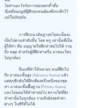
ไม่ต่างอะไรกับการสอบตกซ้ำชั้น
นี่เสมือนกฏที่ผู้ฝึกทุกคนต้องพึงระลึกไว้
แม้ในปัจจุบัน...
            การฝึกแนวอัษฎางคโยคะนั้นจะ
เป็นไปตามลำดับขั้น โดย ครู เท่านั้นที่เป็น
ผู้ให้ท่า คือ อนุญาตใหฝึกท่าต่อไปได้ รวม
ถึง หยุด สำหรับผู้ที่ฝึกท่าหรือ อาสนะใดๆ 
ไม่ถูกต้อง
            นี่เองที่ทำให้หลายๆ คนที่ฝึกไป
ถึง อาสนะขั้นสูง (Advance Asana) แล้ว 
แต่คุรุชีกลับให้ฝึกเพียงครึ่งหนึ่งของชุด
ท่า อาสนะขั้นพื้นฐาน (Primary Asana) 
และไม่ยอมให้ทำท่าต่อไป ตราบใดที่ยัง
ทำท่านั้นไม่ถูกต้อง รวมถึงยังจดจำท่า
ต่างๆ ในซีรีส์ไม่ได้